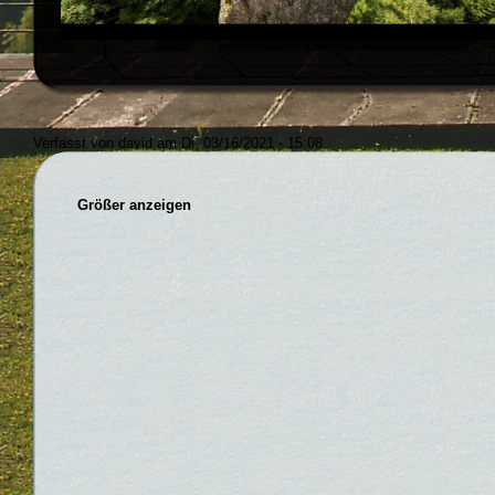
Verfasst von david am Di, 03/16/2021 - 15:08
Größer anzeigen