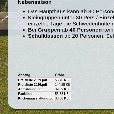
Nebensaison
Das Haupthaus kann ab 30 Person
Kleingruppen unter 30 Pers./ Einz
einzelne Tage die Schwedenhütte 
Bei Gruppen
ab
40 Personen
kein
Schulklassen
ab 20 Personen: Selb
Anhang
Größe
Preisliste 2025.pdf
55.76 KB
Preisliste 2026.pdf
144.28 KB
Anmeldung.pdf
39.69 KB
Packliste
53.88 KB
Küchenausstattung.pdf
30.38 KB