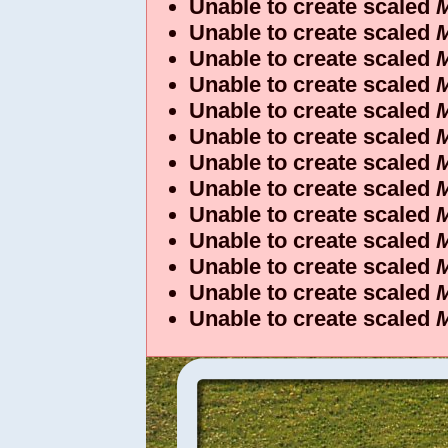
Unable to create scaled
M
Unable to create scaled
M
Unable to create scaled
M
Unable to create scaled
M
Unable to create scaled
M
Unable to create scaled
M
Unable to create scaled
M
Unable to create scaled
M
Unable to create scaled
M
Unable to create scaled
M
Unable to create scaled
M
Unable to create scaled
M
Unable to create scaled
M