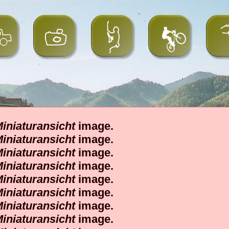
iniaturansicht
image.
iniaturansicht
image.
iniaturansicht
image.
iniaturansicht
image.
iniaturansicht
image.
iniaturansicht
image.
iniaturansicht
image.
iniaturansicht
image.