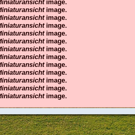
iniaturansicht
image.
iniaturansicht
image.
iniaturansicht
image.
iniaturansicht
image.
iniaturansicht
image.
iniaturansicht
image.
iniaturansicht
image.
iniaturansicht
image.
iniaturansicht
image.
iniaturansicht
image.
iniaturansicht
image.
iniaturansicht
image.
iniaturansicht
image.