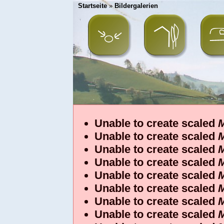
Startseite
»
Bildergalerien
Unable to create scaled
M
Unable to create scaled
M
Unable to create scaled
M
Unable to create scaled
M
Unable to create scaled
M
Unable to create scaled
M
Unable to create scaled
M
Unable to create scaled
M